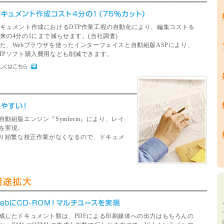
キュメント作成におけるDTP作業工程の自動化により、編集コストを
来の4分の1にまで減らせます。(当社調査)
た、Webブラウザを使ったインターフェイスと自動組版ASPにより、
TPソフト購入費用なども削減できます。
動組版エンジン『Symform』により、レイ
を実現。
より頻繁な校正作業がなくなるので、ドキュメ
成したドキュメント類は、PDFによる印刷媒体への出力はもちろんの